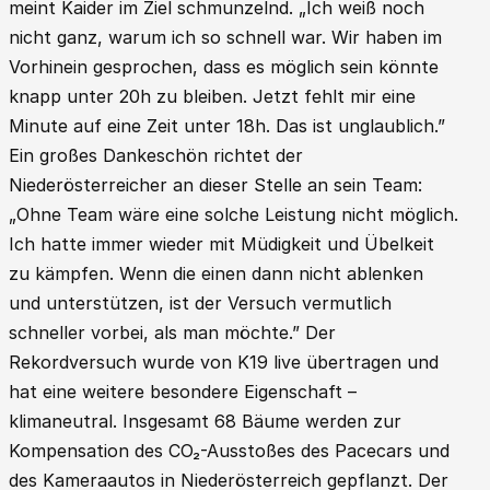
meint Kaider im Ziel schmunzelnd. „Ich weiß noch
nicht ganz, warum ich so schnell war. Wir haben im
Vorhinein gesprochen, dass es möglich sein könnte
knapp unter 20h zu bleiben. Jetzt fehlt mir eine
Minute auf eine Zeit unter 18h. Das ist unglaublich.”
Ein großes Dankeschön richtet der
Niederösterreicher an dieser Stelle an sein Team:
„Ohne Team wäre eine solche Leistung nicht möglich.
Ich hatte immer wieder mit Müdigkeit und Übelkeit
zu kämpfen. Wenn die einen dann nicht ablenken
und unterstützen, ist der Versuch vermutlich
schneller vorbei, als man möchte.” Der
Rekordversuch wurde von K19 live übertragen und
hat eine weitere besondere Eigenschaft –
klimaneutral. Insgesamt 68 Bäume werden zur
Kompensation des CO₂-Ausstoßes des Pacecars und
des Kameraautos in Niederösterreich gepflanzt. Der