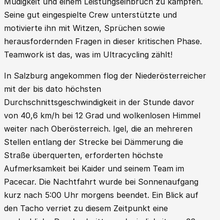
Müdigkeit und einem Leistungseinbruch zu kämpfen.
Seine gut eingespielte Crew unterstützte und
motivierte ihn mit Witzen, Sprüchen sowie
herausfordernden Fragen in dieser kritischen Phase.
Teamwork ist das, was im Ultracycling zählt!
In Salzburg angekommen flog der Niederösterreicher
mit der bis dato höchsten
Durchschnittsgeschwindigkeit in der Stunde davor
von 40,6 km/h bei 12 Grad und wolkenlosen Himmel
weiter nach Oberösterreich. Igel, die an mehreren
Stellen entlang der Strecke bei Dämmerung die
Straße überquerten, erforderten höchste
Aufmerksamkeit bei Kaider und seinem Team im
Pacecar. Die Nachtfahrt wurde bei Sonnenaufgang
kurz nach 5:00 Uhr morgens beendet. Ein Blick auf
den Tacho verriet zu diesem Zeitpunkt eine