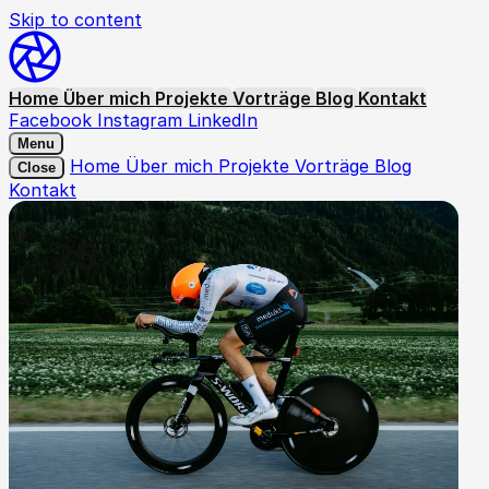
Skip to content
Home
Über mich
Projekte
Vorträge
Blog
Kontakt
Facebook
Instagram
LinkedIn
Menu
Home
Über mich
Projekte
Vorträge
Blog
Close
Kontakt
25
JUN