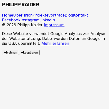
PHILIPP KAIDER
Home
Über mich
Projekte
Vorträge
Blog
Kontakt
Facebook
Instagram
LinkedIn
© 2026 Philipp Kaider
Impressum
Diese Website verwendet Google Analytics zur Analyse
der Websitenutzung. Dabei werden Daten an Google in
die USA übermittelt.
Mehr erfahren
Ablehnen
Akzeptieren