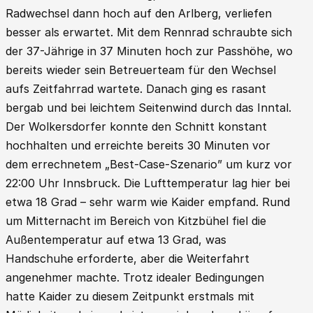
Radwechsel dann hoch auf den Arlberg, verliefen
besser als erwartet. Mit dem Rennrad schraubte sich
der 37-Jährige in 37 Minuten hoch zur Passhöhe, wo
bereits wieder sein Betreuerteam für den Wechsel
aufs Zeitfahrrad wartete. Danach ging es rasant
bergab und bei leichtem Seitenwind durch das Inntal.
Der Wolkersdorfer konnte den Schnitt konstant
hochhalten und erreichte bereits 30 Minuten vor
dem errechnetem „Best-Case-Szenario” um kurz vor
22:00 Uhr Innsbruck. Die Lufttemperatur lag hier bei
etwa 18 Grad – sehr warm wie Kaider empfand. Rund
um Mitternacht im Bereich von Kitzbühel fiel die
Außentemperatur auf etwa 13 Grad, was
Handschuhe erforderte, aber die Weiterfahrt
angenehmer machte. Trotz idealer Bedingungen
hatte Kaider zu diesem Zeitpunkt erstmals mit